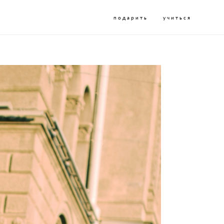
подарить
подарить
учиться
учиться