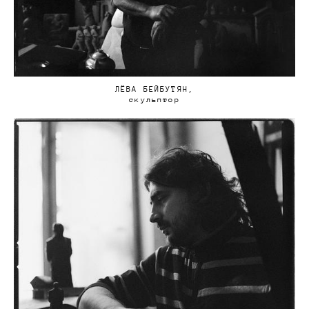
ЛЁВА БЕЙБУТЯН,
скульптор