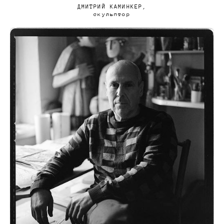
ДМИТРИЙ КАМИНКЕР,
скульптор