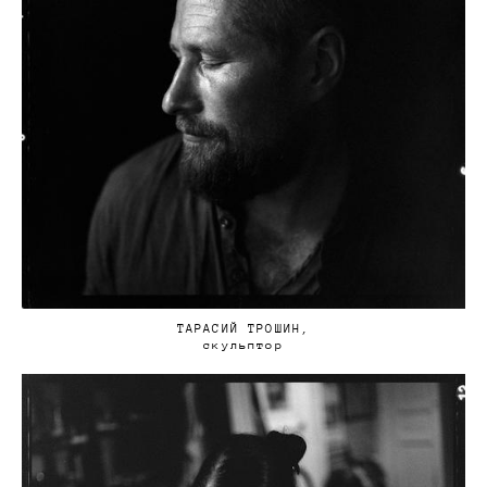
ТАРАСИЙ ТРОШИН,
скульптор