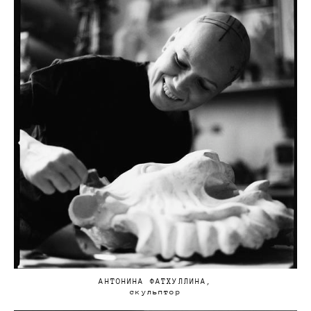
АНТОНИНА ФАТХУЛЛИНА,
скульптор