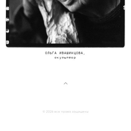
ОЛЬГА ИВАШИНЦОВА,
скульптор
© 2026 все права защищены
сайт от vigbo