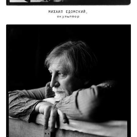
МИХАИЛ ЕДОМСКИЙ,
скульптор