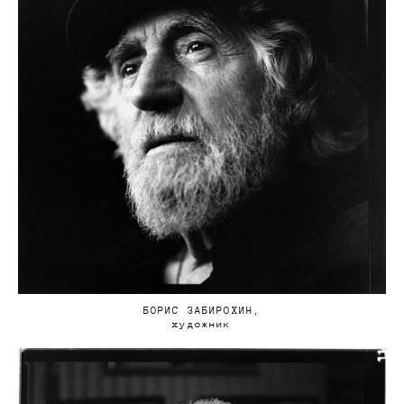
БОРИС ЗАБИРОХИН,
художник